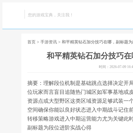
您的游戏宝典，关注我！
首页
>
手游资讯
> 和平精英钻石加分技巧在哪，副标题
和平精英钻石加分技巧在
时间：2026-07-09 16:4
摘要：理解段位机制是基础跳点选择决定开
位玩家而言盲目追随热门城区如军事基地或
资源点或大型野区这类区域资源足够武装一
空间确保你能以良好状态进入中期战斗记住
转移策略游戏进入中期运营能力尤为关键此时
副标题为段位进阶实战心得