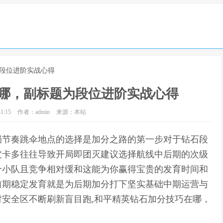
为段位进阶实战心得
哪，副标题为段位进阶实战心得
1:15
作者：admin
来源：本站
局节奏跳伞地点的选择是加分之路的第一步对于钻石段
皮卡多往往导致开局即团灭建议选择航线中后期的次级
个小队且竞争相对缓和这能为你赢得宝贵的发育时间和
前期稳定发育就是为后期加分打下坚实基础中期运营与
安全区不断刷新盲目跑,和平精英钻石加分技巧在哪，