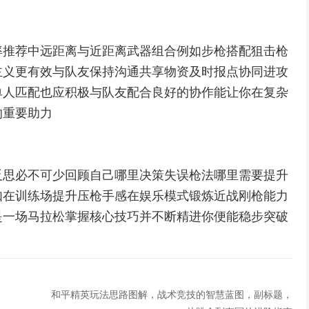
率推荐中远距离与近距离武器组合例如步枪搭配狙击枪
主义更有效与队友保持沟通共享物资及时报点协同进攻
单人匹配也应积极与队友配合良好的协作能让你在复杂
的重要助力
反思必不可少回顾自己哪里决策失误枪法哪里需要提升
如在训练场提升压枪手感在娱乐模式锻炼近战刚枪能力
是一场马拉松掌握核心技巧并不断精进你便能稳步突破
和平精英玩法思路图解，战术竞技的智慧蓝图，副标题，