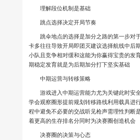
理解段位机制是基础
跳点选择决定开局节奏
跳伞地点的选择是加分之路的第一步对
卡多往往导致开局即团灭建议选择航线中后
小队且竞争相对缓和这能为你赢得宝贵的发
期稳定发育就是为后期加分打下坚实基础
中期运营与转移策略
游戏进入中期运营能力尤为关键此时安
学会观察圈形提前规划转移路线利用载具进
程中避免不必要的交战听见枪声需理性判断
着更高的生存排名分同时为决赛圈创造机会
决赛圈的决策与心态