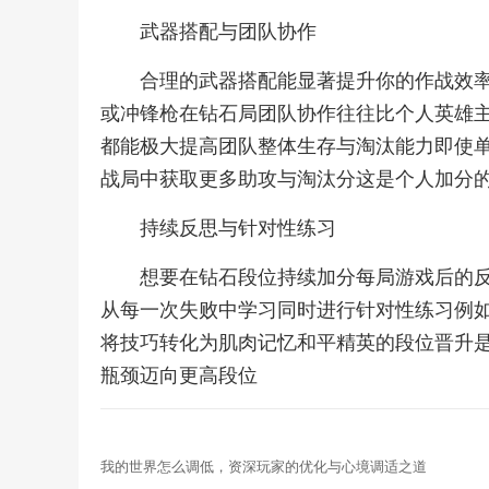
武器搭配与团队协作
合理的武器搭配能显著提升你的作战效
或冲锋枪在钻石局团队协作往往比个人英雄
都能极大提高团队整体生存与淘汰能力即使
战局中获取更多助攻与淘汰分这是个人加分
持续反思与针对性练习
想要在钻石段位持续加分每局游戏后的
从每一次失败中学习同时进行针对性练习例
将技巧转化为肌肉记忆和平精英的段位晋升
瓶颈迈向更高段位
我的世界怎么调低，资深玩家的优化与心境调适之道