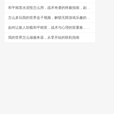
和平精英水泥怪怎么用，战术奇袭的终极指南，副标题，水泥丛林中的隐形杀手
怎么多玩我的世界盒子视频，解锁无限游戏乐趣的钥匙
如何让敌人卸载和平精英，战术与心理的双重奏，副标题，一场没有硝烟的战争
我的世界怎么做服务器，从零开始的联机指南