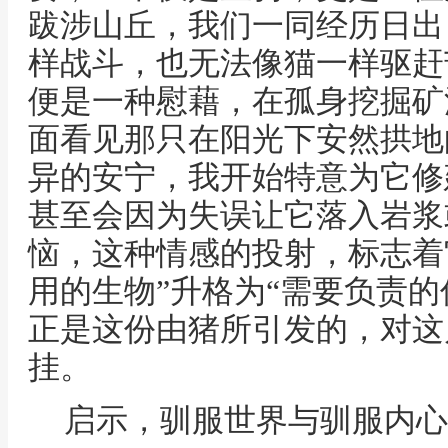
跋涉山丘，我们一同经历日出
样战斗，也无法像猫一样驱赶
便是一种慰藉，在孤身挖掘矿
面看见那只在阳光下安然拱地
异的安宁，我开始特意为它修
甚至会因为失误让它落入岩浆
恼，这种情感的投射，标志着
用的生物”升格为“需要负责的
正是这份由猪所引发的，对这
挂。
启示，驯服世界与驯服内心