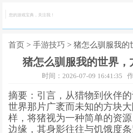
您的游戏宝典，关注我！
首页
>
手游技巧
> 猪怎么驯服我
猪怎么驯服我的世界，
时间：2026-07-09 16:41:35
作
摘要：引言，从猎物到伙伴的
世界那片广袤而未知的方块大
样，将猪视为一种简单的资源
边缘，其身影往往与饥饿度条