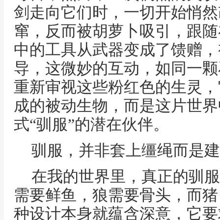
剑走向它们时，一切开始悄然
窜，反而被胡萝卜吸引，跟随
中的工具从武器变成了馈赠，
导，这微妙的互动，如同一颗
重新审视这些粉红色的生灵，
成的被动生物，而是这片世界
式“驯服”的潜在伙伴。
驯服，并非套上缰绳而是建
在我的世界里，真正的驯服
需要鲜鱼，狼需要骨头，而猪
种设计本身就蕴含深意，它要