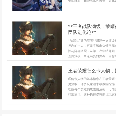
资深玩家，我理解这种考量，因此让
**王者战队满级，荣
团队进化论**
**战队组建的基石**组建一支满
犀利的个人，更是意识出众懂得配
性与阵容搭配，从第一次集结开始
直到深夜，争论与妥协并存，目标却
王者荣耀怎么卡人物，
理解卡人物的基本概念在王者荣耀
更流畅，许多玩家追求极致操控感
理解每个英雄的攻击前后摇，比如
打出标记，这种操控提升能让玩家在对