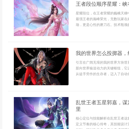
王者段位顺序星耀：峡
星耀段位，在王者荣耀的巍峨天梯
最强王者的巅峰荣光，无数玩家在
场，更是心性的磨刀石。技术瓶颈的
我的世界怎么投掷器，
引言在广阔无垠的我的世界方块世
脏向世界输送动力的关键枢纽，它
从徒手劳作的生存者，迈入了自动化
乱世王者五星郭嘉，谋
里
核心定位与技能解析在乱世王者这
定义节奏的核心传奇，其技能设计