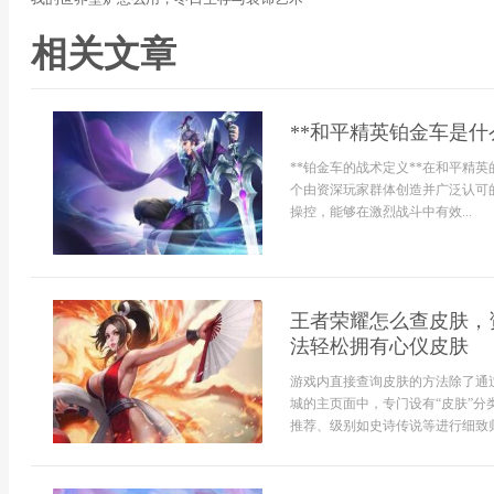
相关文章
**和平精英铂金车是什
**铂金车的战术定义**在和平精
个由资深玩家群体创造并广泛认可
操控，能够在激烈战斗中有效...
王者荣耀怎么查皮肤，
法轻松拥有心仪皮肤
游戏内直接查询皮肤的方法除了通
城的主页面中，专门设有“皮肤”
推荐、级别如史诗传说等进行细致归