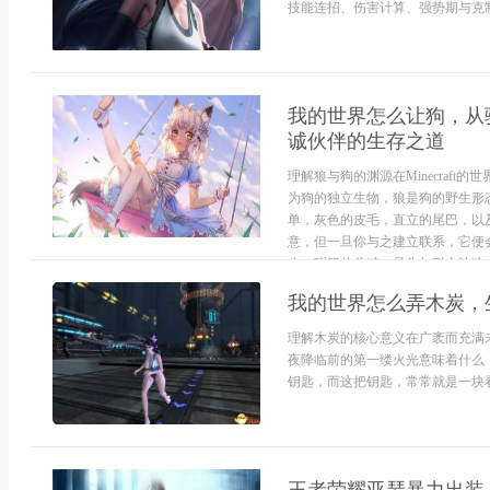
技能连招、伤害计算、强势期与克制
我的世界怎么让狗，从
诚伙伴的生存之道
理解狼与狗的渊源在Minecraf
为狗的独立生物，狼是狗的野生形
单，灰色的皮毛，直立的尾巴，以
意，但一旦你与之建立联系，它便
步。驯服的关键，骨头与耐心让狼成
我的世界怎么弄木炭，
理解木炭的核心意义在广袤而充满
夜降临前的第一缕火光意味着什么
钥匙，而这把钥匙，常常就是一块看