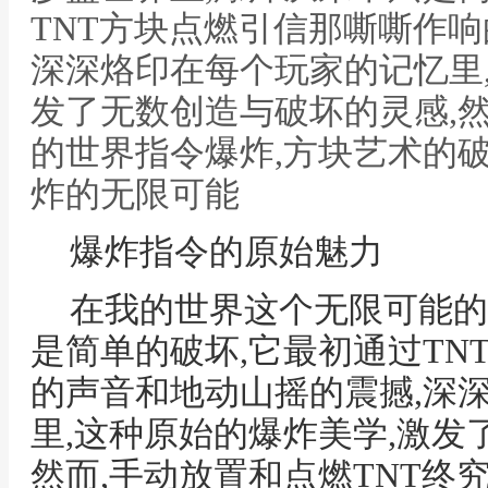
TNT方块点燃引信那嘶嘶作响
深深烙印在每个玩家的记忆里
发了无数创造与破坏的灵感,然
的世界指令爆炸,方块艺术的破
炸的无限可能
爆炸指令的原始魅力
在我的世界这个无限可能的
是简单的破坏,它最初通过TN
的声音和地动山摇的震撼,深
里,这种原始的爆炸美学,激发
然而,手动放置和点燃TNT终