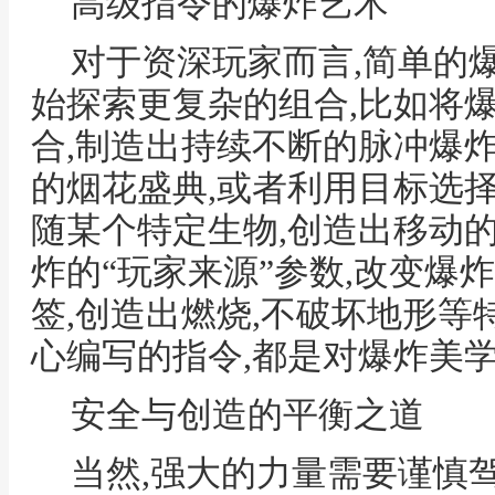
高级指令的爆炸艺术
对于资深玩家而言,简单的
始探索更复杂的组合,比如将
合,制造出持续不断的脉冲爆
的烟花盛典,或者利用目标选
随某个特定生物,创造出移动
炸的“玩家来源”参数,改变爆
签,创造出燃烧,不破坏地形等
心编写的指令,都是对爆炸美
安全与创造的平衡之道
当然,强大的力量需要谨慎驾