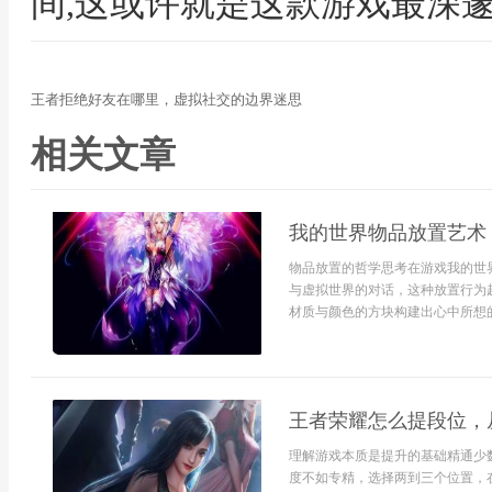
间,这或许就是这款游戏最深
王者拒绝好友在哪里，虚拟社交的边界迷思
相关文章
我的世界物品放置艺术
物品放置的哲学思考在游戏我的世
与虚拟世界的对话，这种放置行为
材质与颜色的方块构建出心中所想的
王者荣耀怎么提段位，
理解游戏本质是提升的基础精通少
度不如专精，选择两到三个位置，