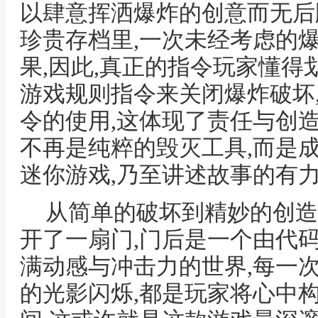
以肆意挥洒爆炸的创意而无后
珍贵存档里,一次未经考虑的
果,因此,真正的指令玩家懂得
游戏规则指令来关闭爆炸破坏
令的使用,这体现了责任与创
不再是纯粹的毁灭工具,而是
迷你游戏,乃至讲述故事的有
从简单的破坏到精妙的创造
开了一扇门,门后是一个由代
满动感与冲击力的世界,每一
的光影闪烁,都是玩家将心中