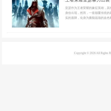
王者荣耀亚瑟暴力出装
亚瑟作为王者荣耀的象征英雄，其
身份出现，然而，一套颠覆传统的
实的盾牌，化身为撕裂战场的血色利
Copyright © 2026 All Rights