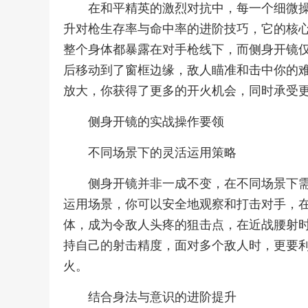
在和平精英的激烈对抗中，每一个细微
升对枪生存率与命中率的进阶技巧，它的核
整个身体都暴露在对手枪线下，而侧身开镜
后移动到了窗框边缘，敌人瞄准和击中你的
放大，你获得了更多的开火机会，同时承受
侧身开镜的实战操作要领
不同场景下的灵活运用策略
侧身开镜并非一成不变，在不同场景下
运用场景，你可以安全地观察和打击对手，
体，成为令敌人头疼的狙击点，在近战腰射
持自己的射击精度，面对多个敌人时，更要
火。
结合身法与意识的进阶提升