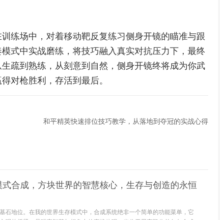
在训练场中，对着移动靶反复练习侧身开镜的瞄准与跟
奏模式中实战磨练，将技巧融入真实对抗压力下，最终
从生疏到熟练，从刻意到自然，侧身开镜终将成为你武
赢得对枪胜利，存活到最后。
和平精英快速排位技巧教学，从落地到夺冠的实战心得
模式合成，方块世界的智慧核心，生存与创造的永恒
基石地位。在我的世界生存模式中，合成系统绝非一个简单的功能菜单，它