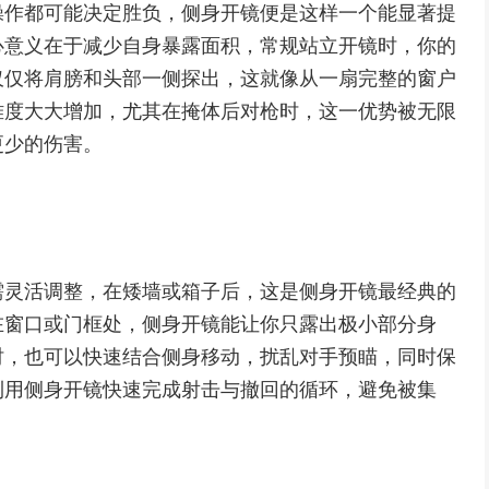
操作都可能决定胜负，侧身开镜便是这样一个能显著提
心意义在于减少自身暴露面积，常规站立开镜时，你的
仅仅将肩膀和头部一侧探出，这就像从一扇完整的窗户
难度大大增加，尤其在掩体后对枪时，这一优势被无限
更少的伤害。
需灵活调整，在矮墙或箱子后，这是侧身开镜最经典的
在窗口或门框处，侧身开镜能让你只露出极小部分身
时，也可以快速结合侧身移动，扰乱对手预瞄，同时保
利用侧身开镜快速完成射击与撤回的循环，避免被集