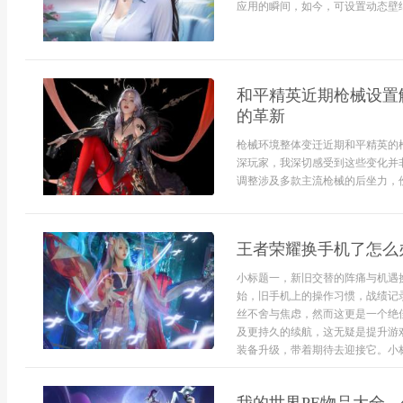
应用的瞬间，如今，可设置动态壁纸
和平精英近期枪械设置
的革新
枪械环境整体变迁近期和平精英的
深玩家，我深切感受到这些变化并
调整涉及多款主流枪械的后坐力，伤
王者荣耀换手机了怎么
小标题一，新旧交替的阵痛与机遇
始，旧手机上的操作习惯，战绩记
丝不舍与焦虑，然而这更是一个绝
及更持久的续航，这无疑是提升游
装备升级，带着期待去迎接它。小标题