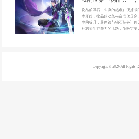
我的世界PE物品大全
物品的基石，生存的起点在便携版
木开始，物品的收集与合成便贯穿
率的提升，最终铁与钻石装备让你
标志着生存能力的飞跃，夜晚需要火
Copyright © 2026 All Rights