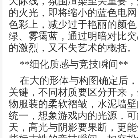
天际线，氛围渲染至关重要，
的火光，即将缩小的蓝色电网
色彩上，减少过于艳丽的颜色
绿、雾霭蓝，通过明暗对比突
的激烈，又不失艺术的概括。
**细化质感与竞技瞬间**
在大的形体与构图确定后，
关键，不同材质要区分开来，
物服装的柔软褶皱，水泥墙壁
统一，想象游戏内的光源，可
天，高光与阴影要果断，更能