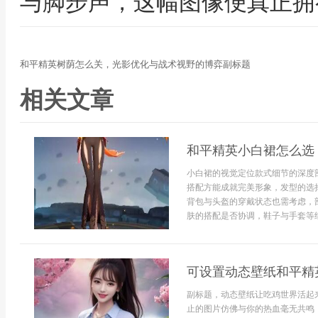
与脚步声，这幅图像便真正拥
和平精英树荫怎么关，光影优化与战术视野的博弈副标题
相关文章
和平精英小白裙怎么选
小白裙的视觉定位款式细节的深度
搭配方能成就完美形象，发型的选
背包与头盔的穿戴状态也需考虑，
肤的搭配是否协调，鞋子与手套等细
可设置动态壁纸和平精
副标题，动态壁纸让吃鸡世界活起
止的图片仿佛与你的热血毫无共鸣