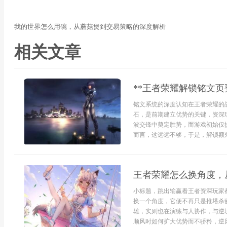
我的世界怎么用碗，从蘑菇煲到交易策略的深度解析
相关文章
**王者荣耀解锁铭文页
铭文系统的深度认知在王者荣耀的
石，是前期建立优势的关键，资深
波交锋中奠定胜势，而游戏初始仅
而言，这远远不够，于是，解锁额外
王者荣耀怎么换角度，
小标题，跳出输赢看王者资深玩家
换一个角度，它便不再只是推塔杀
雄，实则也在演练与人协作，与逆
顺风时如何扩大优势而不骄矜，逆