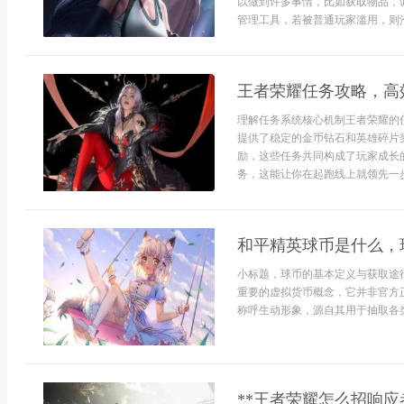
以做到许多事情，比如获取物品，
管理工具，若被普通玩家滥用，则沦.
王者荣耀任务攻略，高
理解任务系统核心机制王者荣耀的
提供了稳定的金币钻石和英雄碎片
励，这些任务共同构成了玩家成长
务，这能让你在起跑线上就领先一步
和平精英球币是什么，
小标题，球币的基本定义与获取途
重要的虚拟货币概念，它并非官方
称呼生动形象，源自其用于抽取各类.
**王者荣耀怎么招响应