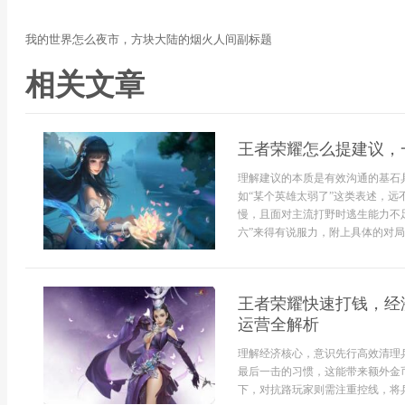
我的世界怎么夜市，方块大陆的烟火人间副标题
相关文章
王者荣耀怎么提建议，
理解建议的本质是有效沟通的基石
如“某个英雄太弱了”这类表述，远
慢，且面对主流打野时逃生能力不
六”来得有说服力，附上具体的对局
王者荣耀快速打钱，经
运营全解析
理解经济核心，意识先行高效清理
最后一击的习惯，这能带来额外金
下，对抗路玩家则需注重控线，将兵