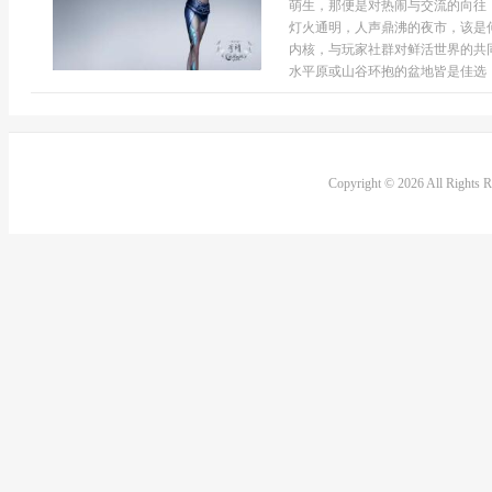
萌生，那便是对热闹与交流的向往
灯火通明，人声鼎沸的夜市，该是
内核，与玩家社群对鲜活世界的共
水平原或山谷环抱的盆地皆是佳选，需
Copyright © 2026 All Rights