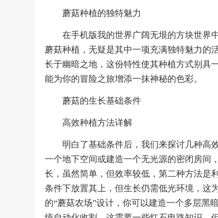
蘑菇种植的独特魅力
在手机版我的世界广阔无垠的方块世界
蘑菇种植，无疑是其中一项充满独特魅力的
长于幽暗之地，这份特性使其种植方式别具
能为你的冒险之旅增添一抹神秘的色彩。
蘑菇的生长基础条件
高效种植方法详解
明白了基础条件后，我们来探讨几种高
一个地下空间或建造一个无光源的密闭房间
长，虽然简单，但效率较低，第二种方法是
条件下放置其上，但生长仍需低光环境，这
的“蘑菇农场”设计，你可以建造一个多层黑
统自动化收割，这需要一些红石电路知识，