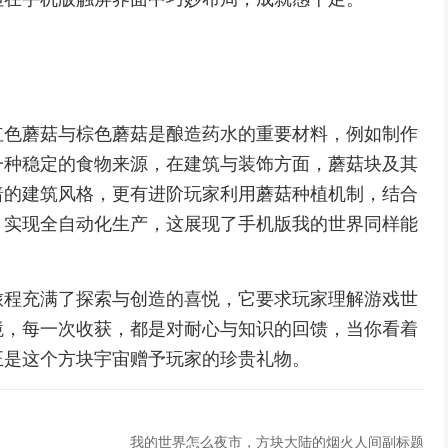
红色蘑菇与棕色蘑菇是酿造药水的重要材料，例如制作
一种稳定的食物来源，在建筑与装饰方面，蘑菇块及其
暗的建筑风格，更有进阶玩家利用蘑菇种植机制，结合
，实现全自动化生产，这展现了手机版我的世界同样能
旅程充满了探索与创造的喜悦，它要求玩家理解游戏世
境，每一次收获，都是对耐心与知识的回馈，当你看着
正是这个方块宇宙赠予玩家的珍贵礼物。
我的世界怎么夜市，方块大陆的烟火人间副标题