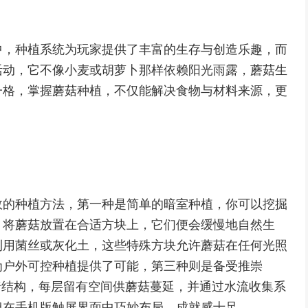
中，种植系统为玩家提供了丰富的生存与创造乐趣，而
活动，它不像小麦或胡萝卜那样依赖阳光雨露，蘑菇生
一格，掌握蘑菇种植，不仅能解决食物与材料来源，更
效的种植方法，第一种是简单的暗室种植，你可以挖掘
，将蘑菇放置在合适方块上，它们便会缓慢地自然生
利用菌丝或灰化土，这些特殊方块允许蘑菇在任何光照
为户外可控种植提供了可能，第三种则是备受推崇
暗结构，每层留有空间供蘑菇蔓延，并通过水流收集系
但在手机版触屏界面中巧妙布局，成就感十足。