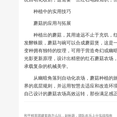
种植中的实用技巧
蘑菇的应用与拓展
种植出的蘑菇，其用途远不止于充饥，
发酵蛛眼，蘑菇与碗可以合成蘑菇煲，这是
变种拥有独特的纹理，可用于营造奇幻或幽
光影更新原理，设计出精密的红石蘑菇农场
承载复杂的机械美学。
从幽暗角落到自动化农场，蘑菇种植的
界的底层规则，并运用智慧去适应和改造环
自己设计的蘑菇农场高效运转，那份满足感
和平精英团建套路怎么玩，副标题，团队欢乐上分实战指南