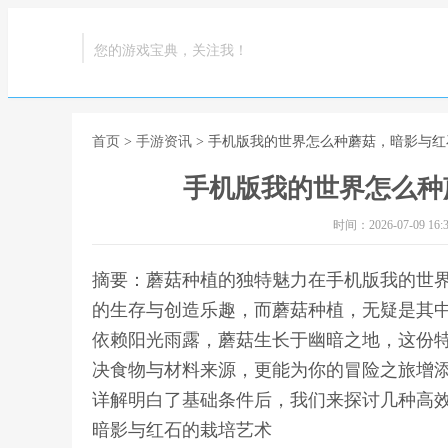
您的游戏宝典，关注我！
首页
>
手游资讯
> 手机版我的世界怎么种蘑菇，暗影与
手机版我的世界怎么种
时间：2026-07-09 16:3
摘要：蘑菇种植的独特魅力在手机版我的世
的生存与创造乐趣，而蘑菇种植，无疑是其
依赖阳光雨露，蘑菇生长于幽暗之地，这份
决食物与材料来源，更能为你的冒险之旅增
详解明白了基础条件后，我们来探讨几种高效
暗影与红石的栽培艺术