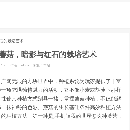
红石的栽培艺术
蘑菇，暗影与红石的栽培艺术
7:50
作者：admin
来源：本站
界广阔无垠的方块世界中，种植系统为玩家提供了丰富
中一项充满独特魅力的活动，它不像小麦或胡萝卜那样
特性使其种植方式别具一格，掌握蘑菇种植，不仅能解
添一抹神秘的色彩。蘑菇的生长基础条件高效种植方法
的种植方法，第一种是,手机版我的世界怎么种蘑菇，