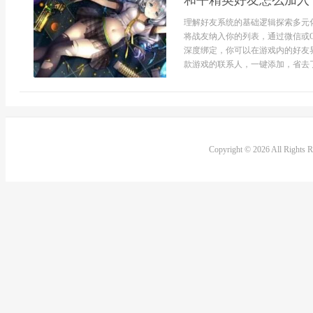
和平精英好友怎么加入
理解好友系统的基础逻辑探索多元
将战友纳入你的列表，通过微信或
深度绑定，你可以在游戏内的好友界
款游戏的联系人，一键添加，省去了
Copyright © 2026 All Rights