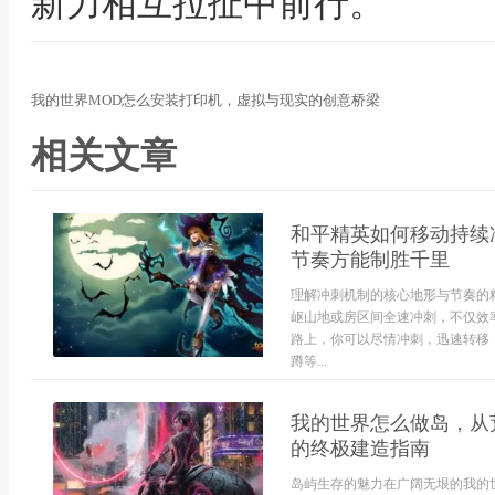
新力相互拉扯中前行。
我的世界MOD怎么安装打印机，虚拟与现实的创意桥梁
相关文章
和平精英如何移动持续
节奏方能制胜千里
理解冲刺机制的核心地形与节奏的
岖山地或房区间全速冲刺，不仅效
路上，你可以尽情冲刺，迅速转移
蹲等...
我的世界怎么做岛，从
的终极建造指南
岛屿生存的魅力在广阔无垠的我的