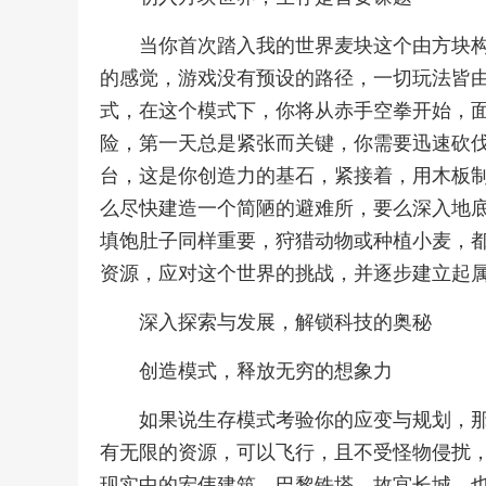
当你首次踏入我的世界麦块这个由方块
的感觉，游戏没有预设的路径，一切玩法皆
式，在这个模式下，你将从赤手空拳开始，
险，第一天总是紧张而关键，你需要迅速砍
台，这是你创造力的基石，紧接着，用木板
么尽快建造一个简陋的避难所，要么深入地
填饱肚子同样重要，狩猎动物或种植小麦，
资源，应对这个世界的挑战，并逐步建立起
深入探索与发展，解锁科技的奥秘
创造模式，释放无穷的想象力
如果说生存模式考验你的应变与规划，
有无限的资源，可以飞行，且不受怪物侵扰
现实中的宏伟建筑，巴黎铁塔，故宫长城，