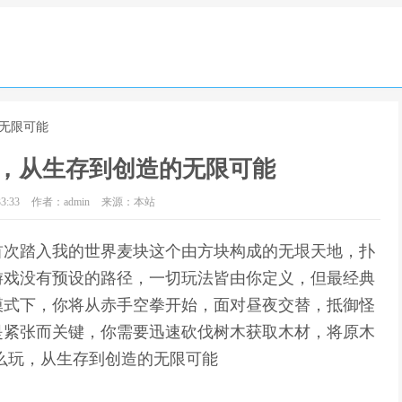
的无限可能
，从生存到创造的无限可能
3:33
作者：admin
来源：本站
首次踏入我的世界麦块这个由方块构成的无垠天地，扑
游戏没有预设的路径，一切玩法皆由你定义，但最经典
模式下，你将从赤手空拳开始，面对昼夜交替，抵御怪
是紧张而关键，你需要迅速砍伐树木获取木材，将原木
么玩，从生存到创造的无限可能