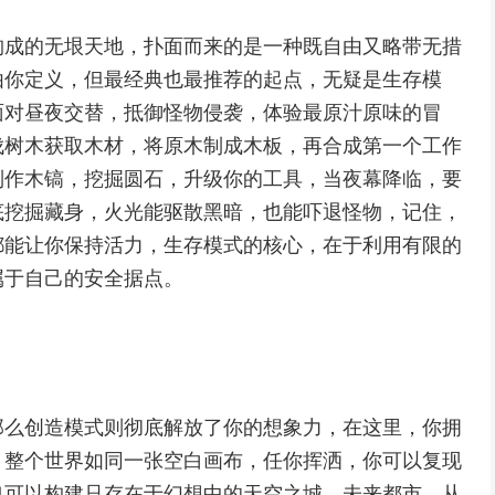
构成的无垠天地，扑面而来的是一种既自由又略带无措
由你定义，但最经典也最推荐的起点，无疑是生存模
面对昼夜交替，抵御怪物侵袭，体验最原汁原味的冒
伐树木获取木材，将原木制成木板，再合成第一个工作
制作木镐，挖掘圆石，升级你的工具，当夜幕降临，要
底挖掘藏身，火光能驱散黑暗，也能吓退怪物，记住，
都能让你保持活力，生存模式的核心，在于利用有限的
属于自己的安全据点。
那么创造模式则彻底解放了你的想象力，在这里，你拥
，整个世界如同一张空白画布，任你挥洒，你可以复现
也可以构建只存在于幻想中的天空之城，未来都市，从