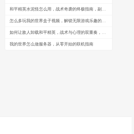
和平精英水泥怪怎么用，战术奇袭的终极指南，副标题，水泥丛林中的隐形杀手
怎么多玩我的世界盒子视频，解锁无限游戏乐趣的钥匙
如何让敌人卸载和平精英，战术与心理的双重奏，副标题，一场没有硝烟的战争
我的世界怎么做服务器，从零开始的联机指南