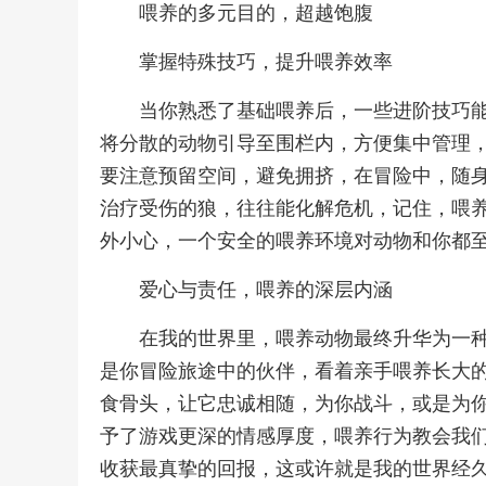
喂养的多元目的，超越饱腹
掌握特殊技巧，提升喂养效率
当你熟悉了基础喂养后，一些进阶技巧
将分散的动物引导至围栏内，方便集中管理
要注意预留空间，避免拥挤，在冒险中，随
治疗受伤的狼，往往能化解危机，记住，喂
外小心，一个安全的喂养环境对动物和你都
爱心与责任，喂养的深层内涵
在我的世界里，喂养动物最终升华为一
是你冒险旅途中的伙伴，看着亲手喂养长大
食骨头，让它忠诚相随，为你战斗，或是为
予了游戏更深的情感厚度，喂养行为教会我
收获最真挚的回报，这或许就是我的世界经