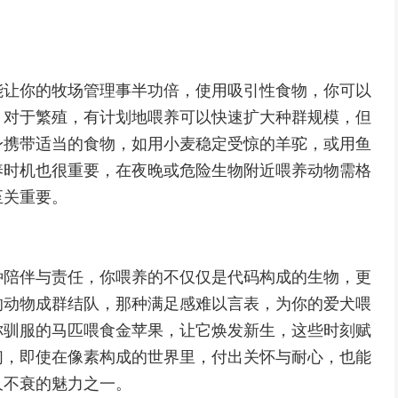
能让你的牧场管理事半功倍，使用吸引性食物，你可以
，对于繁殖，有计划地喂养可以快速扩大种群规模，但
身携带适当的食物，如用小麦稳定受惊的羊驼，或用鱼
养时机也很重要，在夜晚或危险生物附近喂养动物需格
至关重要。
种陪伴与责任，你喂养的不仅仅是代码构成的生物，更
的动物成群结队，那种满足感难以言表，为你的爱犬喂
你驯服的马匹喂食金苹果，让它焕发新生，这些时刻赋
们，即使在像素构成的世界里，付出关怀与耐心，也能
久不衰的魅力之一。