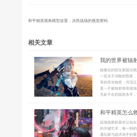
和平精英视角模型设置，决胜战场的视觉密码
相关文章
我的世界被辐
核爆后的陌生家园当我
一层永不消散的昏黄，
异的荧光物质，河流泛
是一片被辐射彻底侵蚀
无处不在的隐形杀手，它
和平精英怎么
战场急救的基本认知在
的关键艺术，每一秒的
通玩家与战术高手的重