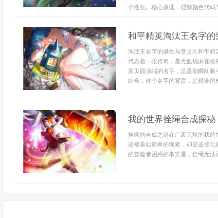
个性化。核心原理，理解颜色代码与
和平精英淘汰王名字的
淘汰王名字的诞生与意义在和平精
代表着一段传奇，是无数玩家在枪
算页面顶端的名字，总是能瞬间吸
结合，这个名字的背后，是精准的枪
我的世界拴绳合成探秘
拴绳的合成之谜在广袤无垠的我的
这根看似简单的绳索，却是连接玩
的冒险者困惑的事实是，拴绳无法通