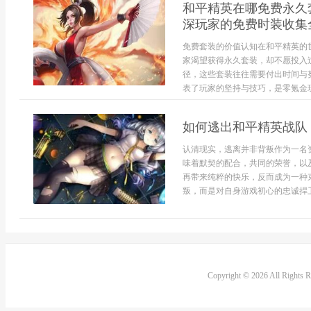
和平精英在哪免费永久
深玩家的免费时装收集
免费套装的价值认知在和平精英的
家渴望获得永久套装，却不愿投入
径，这些套装往往需要付出时间与
表了玩家的坚持与技巧，是零氪金玩
如何逃出和平精英战队
认清现实，逃离并非背叛作为一名
味着默契的配合，共同的荣誉，以
再带来纯粹的快乐，反而成为一种
叛，而是对自身游戏初心的忠诚捍卫
Copyright © 2026 All Rights