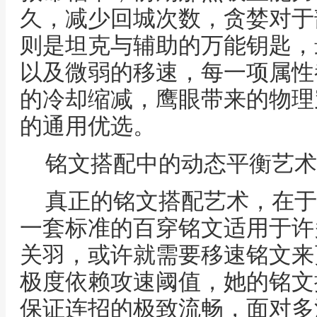
久，减少回城次数，贪婪对于
则是坦克与辅助的万能钥匙，
以及微弱的移速，每一项属性
的冷却缩减，鹰眼带来的物理
的通用优选。
铭文搭配中的动态平衡艺术
真正的铭文搭配艺术，在于
一套标准的百穿铭文适用于许
关羽，或许就需要移速铭文来
极度依赖攻速阈值，她的铭文
保证连招的极致流畅，面对多