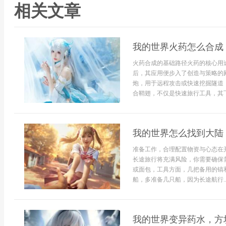
相关文章
我的世界火药怎么合成
火药合成的基础路径火药的核心用
后，其应用便步入了创造与策略的殿
炮，用于远程攻击或快速挖掘隧道
合鞘翅，不仅是快速旅行工具，其飞
我的世界怎么找到大陆
准备工作，合理配置物资与心态在
长途旅行将充满风险，你需要确保
或面包，工具方面，几把备用的镐
船，多准备几只船，因为长途航行..
我的世界变异药水，方