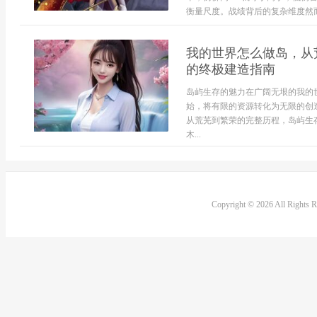
衡量尺度。战绩背后的复杂维度然而
我的世界怎么做岛，从
的终极建造指南
岛屿生存的魅力在广阔无垠的我的
始，将有限的资源转化为无限的创
从荒芜到繁荣的完整历程，岛屿生
木...
Copyright © 2026 All Rights