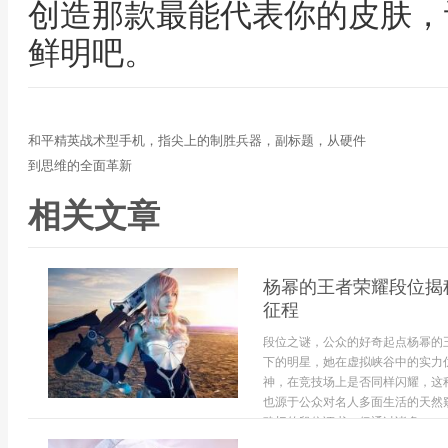
创造那款最能代表你的皮肤，
鲜明吧。
和平精英战术型手机，指尖上的制胜兵器，副标题，从硬件
到思维的全面革新
相关文章
杨幂的王者荣耀段位揭
征程
段位之谜，公众的好奇起点杨幂的
下的明星，她在虚拟峡谷中的实力
神，在竞技场上是否同样闪耀，这
也源于公众对名人多面生活的天然
确切的段位证书，但通过诸多...